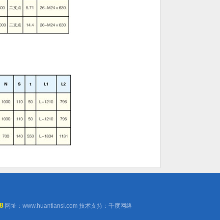
8
网址：
www.huantiansl.com
技术支持：
千度网络