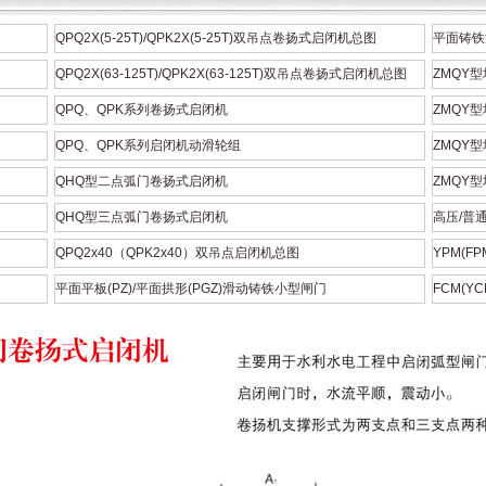
QPQ2X(5-25T)/QPK2X(5-25T)双吊点卷扬式启闭机总图
平面铸铁
QPQ2X(63-125T)/QPK2X(63-125T)双吊点卷扬式启闭机总图
ZMQY型
QPQ、QPK系列卷扬式启闭机
ZMQY型
QPQ、QPK系列启闭机动滑轮组
ZMQY型
QHQ型二点弧门卷扬式启闭机
ZMQY型
QHQ型三点弧门卷扬式启闭机
高压/普
QPQ2x40（QPK2x40）双吊点启闭机总图
YPM(F
平面平板(PZ)/平面拱形(PGZ)滑动铸铁小型闸门
FCM(Y