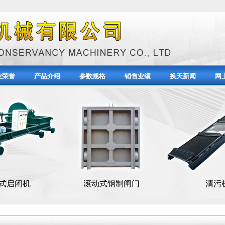
业荣誉
产品介绍
参数规格
销售业绩
换天新闻
网
滚动式钢制闸门
清污机