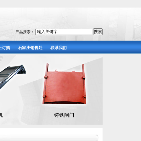
产品搜索：
上订购
石家庄销售处
联系我们
铸铁闸门
橡胶止水带