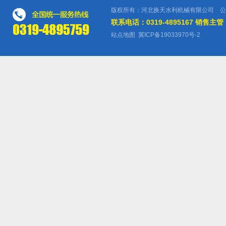
版权所有：河北换天水利机械有限公司 公
联系电话：0319-4895167 销售主管：
站点地图
冀ICP备19033970号-2