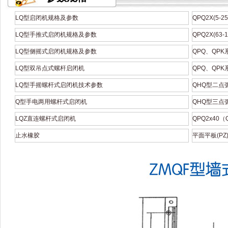
LQ型启闭机规格及参数
QPQ2X(5-
LQ型手推式启闭机规格及参数
QPQ2X(63
LQ型侧摇式启闭机规格及参数
QPQ、QP
LQ型双吊点式螺杆启闭机
QPQ、QP
LQ型手摇螺杆式启闭机技术参数
QHQ型二点
Q型手电两用螺杆式启闭机
QHQ型三点
LQZ直连螺杆式启闭机
QPQ2x40
止水橡胶
平面平板(PZ