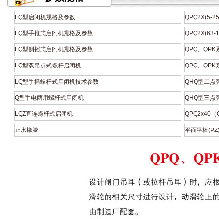
LQ型启闭机规格及参数
QPQ2X(5-
LQ型手推式启闭机规格及参数
QPQ2X(63
LQ型侧摇式启闭机规格及参数
QPQ、QP
LQ型双吊点式螺杆启闭机
QPQ、QP
LQ型手摇螺杆式启闭机技术参数
QHQ型二点
Q型手电两用螺杆式启闭机
QHQ型三点
LQZ直连螺杆式启闭机
QPQ2x40
止水橡胶
平面平板(PZ