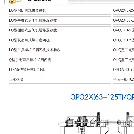
LQ型启闭机规格及参数
QPQ2X(5-
LQ型手推式启闭机规格及参数
QPQ2X(63
LQ型侧摇式启闭机规格及参数
QPQ、QP
LQ型双吊点式螺杆启闭机
QPQ、QP
LQ型手摇螺杆式启闭机技术参数
QHQ型二点
Q型手电两用螺杆式启闭机
QHQ型三点
LQZ直连螺杆式启闭机
QPQ2x40
止水橡胶
平面平板(PZ